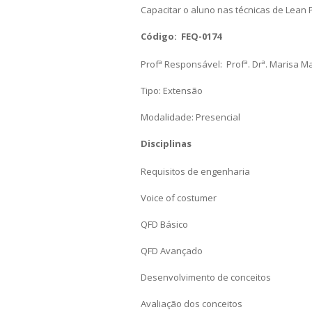
Capacitar o aluno nas técnicas de Lean 
Código: FEQ-0174
Profª Responsável: Profª. Drª. Marisa 
Tipo: Extensão
Modalidade: Presencial
Disciplinas
Requisitos de engenharia
Voice of costumer
QFD Básico
QFD Avançado
Desenvolvimento de conceitos
Avaliação dos conceitos