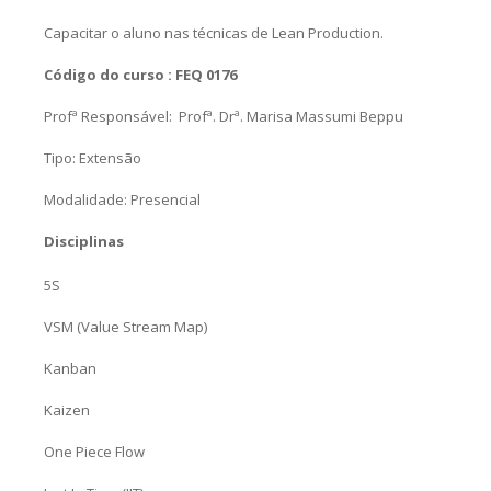
Capacitar o aluno nas técnicas de Lean Production.
Código do curso : FEQ 0176
Profª Responsável: Profª. Drª. Marisa Massumi Beppu
Tipo: Extensão
Modalidade: Presencial
Disciplinas
5S
VSM (Value Stream Map)
Kanban
Kaizen
One Piece Flow