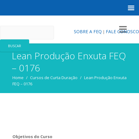
FEQ
SOBRE A FEQ
FALE CONOSCO
|
Lean Produção Enxuta FEQ
– 0176
Home
/
Cursos de Curta Duração
/
Lean Produção Enxuta
FEQ – 0176
Objetivos do Curso