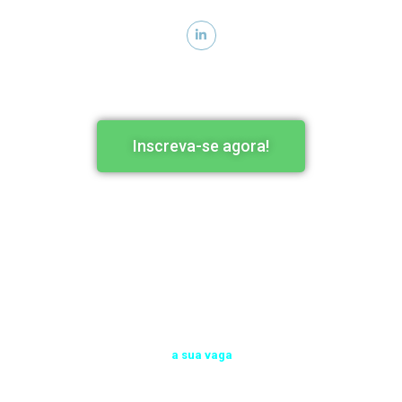
Inscreva-se agora!
Inscreva-se agora!
Garanta já
a sua vaga
no evento!