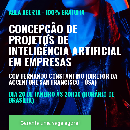
AULA ABERTA - 100% GRATUITA
CONCEPÇÃO DE
PROJETOS DE
INTELIGÊNCIA ARTIFICIAL
EM EMPRESAS
COM FERNANDO CONSTANTINO (DIRETOR DA
ACCENTURE SAN FRANCISCO - USA)
DIA 20 DE JANEIRO ÀS 20H30 (HORÁRIO DE
BRASÍLIA)
Garanta uma vaga agora!