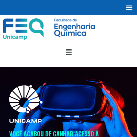
VOCÊ ACABOU DE GANHAR ACESSO À