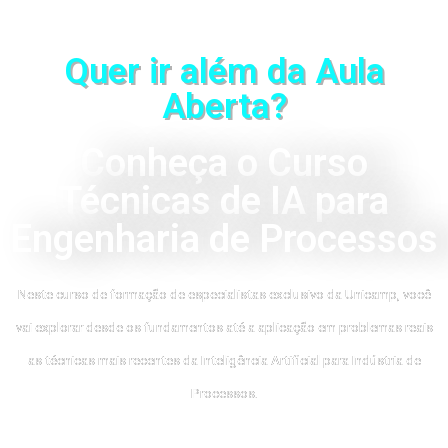
Quer ir além da Aula
Aberta?
Conheça o Curso
Técnicas de IA para
Engenharia de Processos
Neste curso de formação de especialistas exclusivo da Unicamp, você
vai explorar desde os fundamentos até a aplicação em problemas reais
as técnicas mais recentes da Inteligência Artificial para Indústria de
Processos.