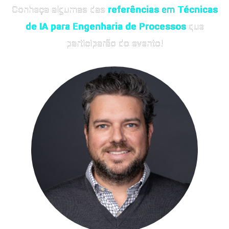
Conheça algumas das
referências
em
Técnicas
de IA para Engenharia de Processos
que
participarão do evento!