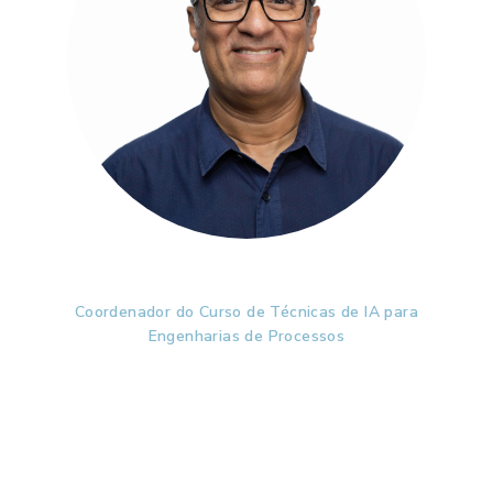
Prof. Dr. Flávio Vasconcelos
Coordenador do Curso de Técnicas de IA para
Engenharias de Processos
Livre-Docente em Controle de Processos pela
Unicamp e Professor Associado da Faculdade de
Engenharia Química Unicamp. Sua área de
especialização abrange Controle de Processos, IA
(Controle Fuzzy e Redes Neurais), Instrumentação
Industrial e Refrigeração Industrial.