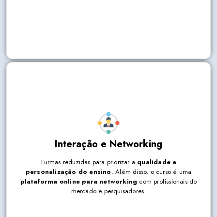
Interação e Networking
Turmas reduzidas para priorizar a
qualidade e
personalização do ensino
. Além disso, o curso é uma
Turmas reduzidas para priorizar a
qualidade e
plataforma online para networking
com profissionais do
personalização do ensino
. Além disso, o curso é uma
mercado e pesquisadores.
plataforma online para networking
com profissionais do
mercado e pesquisadores.