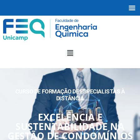
CURSO DE FORMAÇÃO DE ESPECIALISTAS À
DISTÂNCIA
EXCELÊNCIA E
SUSTENTABILIDADE NA
GESTÃO DE CONDOMÍNIOS