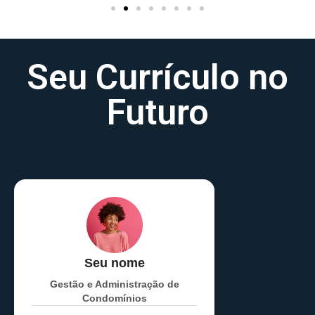
Seu Currículo no
Futuro
Seu nome
Gestão e Administração de
Condomínios