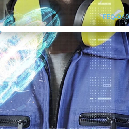
FEQ-040