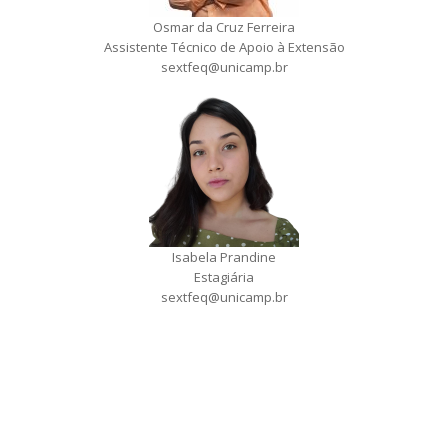
Osmar da Cruz Ferreira
Assistente Técnico de Apoio à Extensão
sextfeq@unicamp.br
Isabela Prandine
Estagiária
sextfeq@unicamp.br