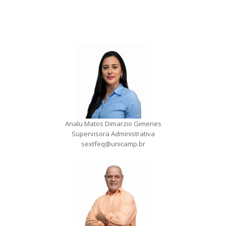
Analu Matos Dimarzio Gimenes
Supervisora Administrativa
sextfeq@unicamp.br