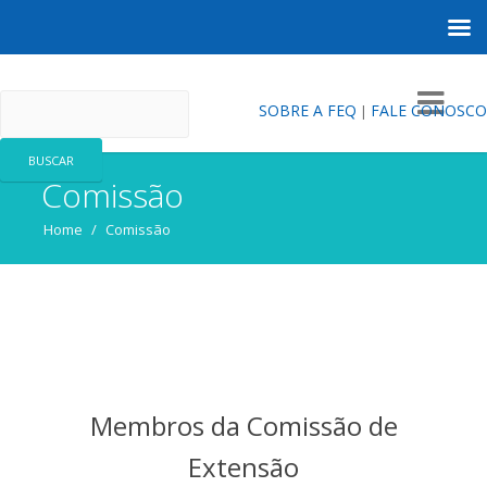
FEQ
SOBRE A FEQ
FALE CONOSCO
|
Comissão
Home
/
Comissão
Membros da Comissão de
Extensão